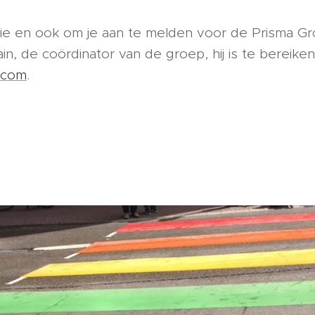
ie en ook om je aan te melden voor de Prisma Gr
ain, de coördinator van de groep, hij is te bereiken
l.com
.