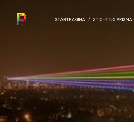
STARTPAGINA
STICHTING PRISMA