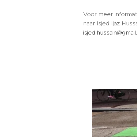
Voor meer informat
naar Isjed Ijaz Huss
isjed.hussain@gmai