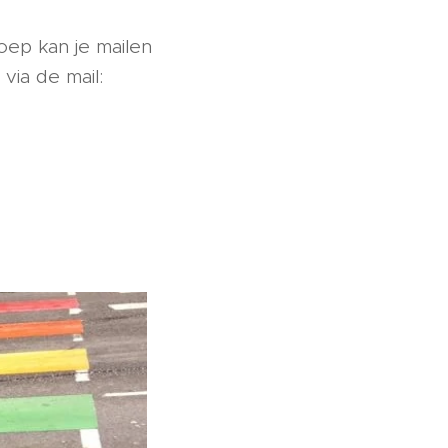
oep kan je mailen
 via de mail: