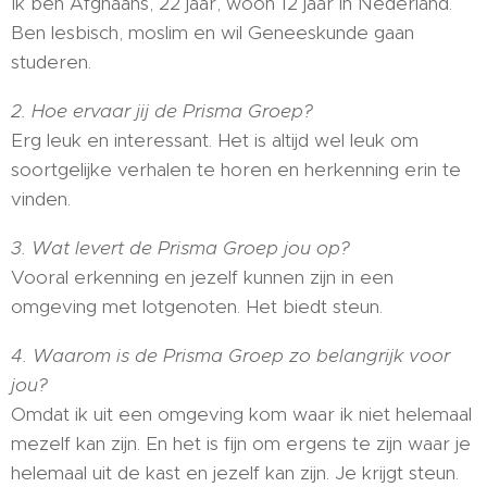
Ik ben Afghaans, 22 jaar, woon 12 jaar in Nederland.
Ben lesbisch, moslim en wil Geneeskunde gaan
studeren.
2. Hoe ervaar jij de Prisma Groep?
Erg leuk en interessant. Het is altijd wel leuk om
soortgelijke verhalen te horen en herkenning erin te
vinden.
3. Wat levert de Prisma Groep jou op?
Vooral erkenning en jezelf kunnen zijn in een
omgeving met lotgenoten. Het biedt steun.
4. Waarom is de Prisma Groep zo belangrijk voor
jou?
Omdat ik uit een omgeving kom waar ik niet helemaal
mezelf kan zijn. En het is fijn om ergens te zijn waar je
helemaal uit de kast en jezelf kan zijn. Je krijgt steun.