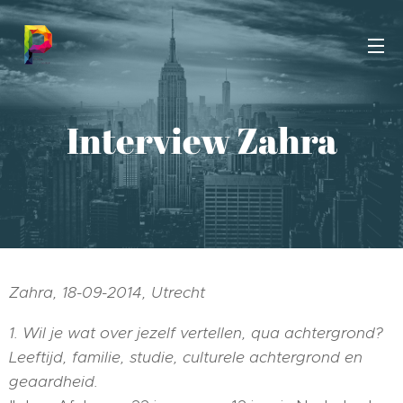
Interview Zahra
Zahra, 18-09-2014, Utrecht
1. Wil je wat over jezelf vertellen, qua achtergrond?
Leeftijd, familie, studie, culturele achtergrond en
geaardheid.